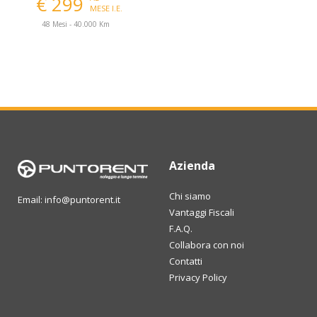
€ 299
MESE I.E.
48 Mesi - 40.000 Km
Azienda
Chi siamo
Email: info@puntorent.it
Vantaggi Fiscali
F.A.Q.
Collabora con noi
Contatti
Privacy Policy