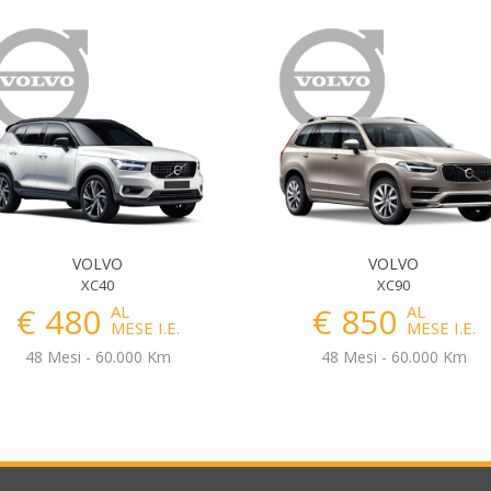
VOLVO
VOLVO
XC40
XC90
€ 480
€ 850
AL
AL
MESE I.E.
MESE I.E.
48 Mesi - 60.000 Km
48 Mesi - 60.000 Km