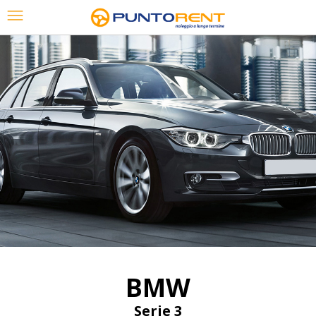
48 mesi / 80.000 Km
BMW
Serie 3