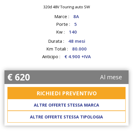
320d 48V Touring auto SW
Marce :
8A
Porte :
5
Kw :
140
Durata :
48 mesi
Km Totali :
80.000
Anticipo :
€ 4.900 +IVA
€ 620
Al mese
RICHIEDI PREVENTIVO
ALTRE OFFERTE STESSA MARCA
ALTRE OFFERTE STESSA TIPOLOGIA