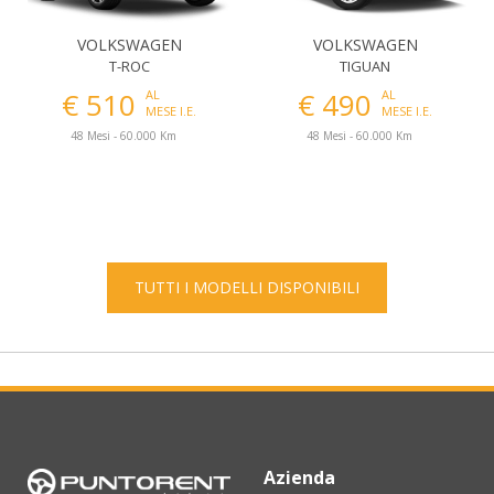
VOLKSWAGEN
VOLKSWAGEN
T-ROC
TIGUAN
€ 510
€ 490
AL
AL
MESE I.E.
MESE I.E.
48 Mesi - 60.000 Km
48 Mesi - 60.000 Km
TUTTI I MODELLI DISPONIBILI
Azienda