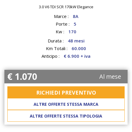
3.0 V6 TDI SCR 170kW Elegance
Marce :
8A
Porte :
5
Kw :
170
Durata :
48 mesi
Km Totali :
60.000
Anticipo :
€ 6.900 + iva
€ 1.070
Al mese
RICHIEDI PREVENTIVO
ALTRE OFFERTE STESSA MARCA
ALTRE OFFERTE STESSA TIPOLOGIA