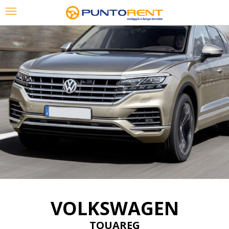
48 mesi / 60.000 Km
VOLKSWAGEN
TOUAREG