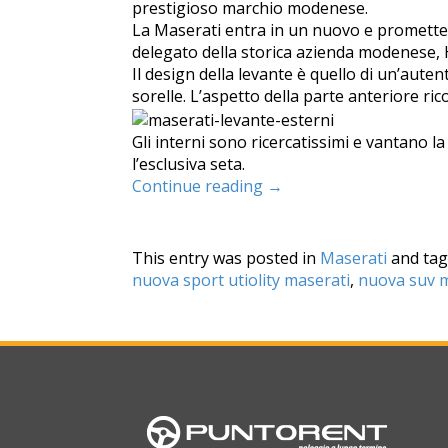
prestigioso marchio modenese.
La Maserati entra in un nuovo e promette
delegato della storica azienda modenese, 
Il design della levante è quello di un’autent
sorelle. L’aspetto della parte anteriore rico
Gli interni sono ricercatissimi e vantano la
l’esclusiva seta.
Continue reading
→
This entry was posted in
Maserati
and ta
nuova sport utiolity maserati
,
nuova suv m