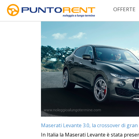
OFFERTE
Category Archives:
Maserati
Maserati Levante 3.0, la crossover di gran
In Italia la Maserati Levante è stata prese