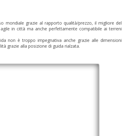
mondiale grazie al rapporto qualità/prezzo, il migliore del
 agile in città ma anche perfettamente compatibile ai terreni
uida non è troppo impegnativa anche grazie alle dimensioni
ità grazie alla posizione di guida rialzata.