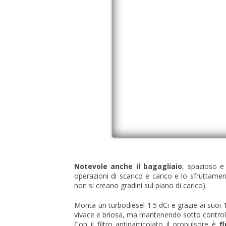
Notevole anche il bagagliaio
, spazioso e
operazioni di scarico e carico e lo sfruttame
non si creano gradini sul piano di carico).
Monta un turbodiesel 1.5 dCi e grazie ai suoi 1
vivace e briosa, ma mantenendo sotto control
Con il filtro antiparticolato il propulsore è
f