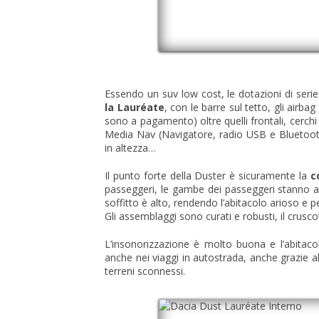
Essendo un suv low cost, le dotazioni di serie
la Lauréate
, con le barre sul tetto, gli airbag
sono a pagamento) oltre quelli frontali, cerch
Media Nav (Navigatore, radio USB e Bluetooth),
in altezza…
Il punto forte della Duster è sicuramente la
c
passeggeri, le gambe dei passeggeri stanno 
soffitto è alto, rendendo l’abitacolo arioso e p
Gli assemblaggi sono curati e robusti, il cruscot
L’insonorizzazione è molto buona e l’abitacol
anche nei viaggi in autostrada, anche grazie a
terreni sconnessi.