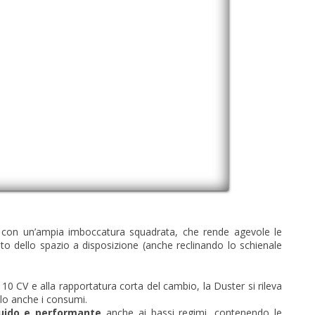
 con un’ampia imboccatura squadrata, che rende agevole le
nto dello spazio a disposizione (anche reclinando lo schienale
10 CV e alla rapportatura corta del cambio, la Duster si rileva
lo anche i consumi.
luido e performante
anche ai bassi regimi, contenendo le