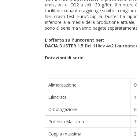
emissioni di CO2 a soli 130 g/Km. Il motore è
facilitati in quanto raggiunge subito la miglior 
Nei crash test EuroNcap la Duster ha riport
inferiore alla media della produzione attuale
sono di serie ma vanno pagate separatamente
L’offerta su Puntorent per:
DACIA DUSTER 1.5 Dci 110cv 4×2 Laureate 
Dotazioni di serie:
Alimentazione
D
Cilindrata
1
Omologazione
E
Potenza Massima
1
Coppia massima
2