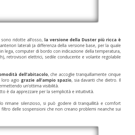
 sono ridotte all’osso,
la versione della Duster più ricca è
 anteriori laterali (a differenza della versione base, per la quale
i in lega, computer di bordo con indicazione della temperatura,
 retrovisori elettrici, sedile conducente e volante regolabile
omodità dell’abitacolo
, che accoglie tranquillamente cinque
a loro agio
grazie all’ampio spazio
, sia davanti che dietro. Il
ermettendo un’ottima visibilità.
to è da apprezzare per la semplicità e intuitività.
o rimane silenzioso, si può godere di tranquillità e comfort
l filtro delle sospensioni che non creano problemi neanche sui