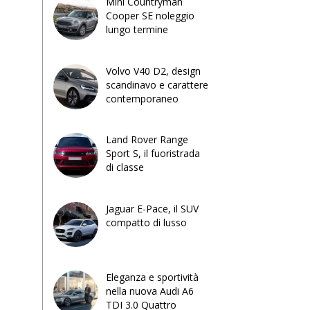
Mini Countryman
Cooper SE noleggio
lungo termine
Volvo V40 D2, design
scandinavo e carattere
contemporaneo
Land Rover Range
Sport S, il fuoristrada
di classe
Jaguar E-Pace, il SUV
compatto di lusso
Eleganza e sportività
nella nuova Audi A6
TDI 3.0 Quattro