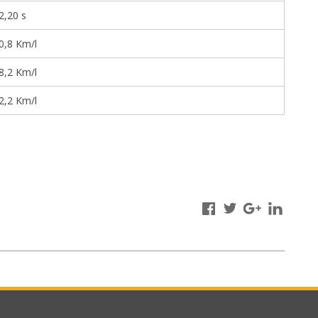
2,20 s
0,8 Km/l
8,2 Km/l
2,2 Km/l