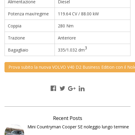
Alimentazione
Diesel
Potenza max/regime
119.64 CV / 88.00 kW
Coppia
280 Nm
Trazione
Anteriore
3
Bagagliaio
335/1.032 dm
Prova subito la nuova VOLVO V40 D2 Business Edition con il Nol
Recent Posts
Mini Countryman Cooper SE noleggio lungo termine