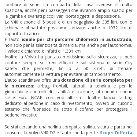
lombare di serie. La compatta della casa svedese è molto
spaziosa, anche per i passeggeri che avranno ampio spazio per
le gambe e svariati piccoli vani portaoggetti a disposizione.
La V40 dispone di 5 posti e di un bagagliaio da 335 litri, con lo
schienale abbattuto possiamo arrivare anche a 1032 litri di
capacità di carico.
È l’auto
ideale per chi percorre chilometri in autostrada
,
non solo per la silenziosità di marcia, ma anche per l’autonomia,
il valore dichiarato è infatti di 1.331 km.
Inoltre la Volvo ha puntato moltissimo sulla sicurezza, si può
contare sempre su freni efficaci e sul sistema di serie City
Safety che permette, fin o a 50 km/h, di frenare
automaticamente la vettura per evitare un tamponamento.
L’auto scandinava offre una
dotazione di serie completa per
la sicurezza
: airbag frontali, laterali, a tendina e per le
ginocchia e controlli di stabilità e trazione, ottenendo cinque
stelle Euro NCAP con voti altissimi. Inoltre lancia l’airbag
dedicato al pedone in caso di investimento, ovvero un cuscino
esterno che fuoriesce da sotto il cofano per proteggere il
pedone investito.
Se stai cercando una berlina compatta solida, sicura e parca nei
consumi, la Volvo V40 D2 è l’auto che fa per te.
Scopri l’offerta