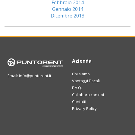
Febbraio 2014
Gennaio 2014
Dicembre 2013
Azienda
Chi siamo
Email: info@puntorent.it
Vantaggi Fiscali
F.A.Q.
Collabora con noi
Contatti
Privacy Policy