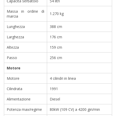
Capacità serbatoio
54 litri
Massa in ordine di
1.270 kg
marcia
Lunghezza
388 cm
Larghezza
176 cm
Altezza
159 cm
Passo
256 cm
Motore
Motore
4 cilindri in linea
Cilindrata
1991
Alimentazione
Diesel
Potenza max/regime
80kW (109 CV) a 4200 giri/min