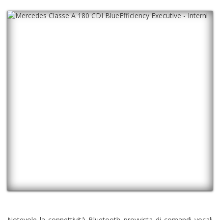
Notevole la connettività Bluetooth provvista di comandi vocali