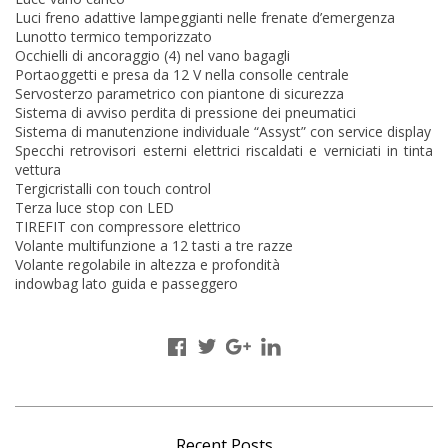
Luci freno adattive lampeggianti nelle frenate d’emergenza
Lunotto termico temporizzato
Occhielli di ancoraggio (4) nel vano bagagli
Portaoggetti e presa da 12 V nella consolle centrale
Servosterzo parametrico con piantone di sicurezza
Sistema di avviso perdita di pressione dei pneumatici
Sistema di manutenzione individuale “Assyst” con service display
Specchi retrovisori esterni elettrici riscaldati e verniciati in tinta
vettura
Tergicristalli con touch control
Terza luce stop con LED
TIREFIT con compressore elettrico
Volante multifunzione a 12 tasti a tre razze
Volante regolabile in altezza e profondità
indowbag lato guida e passeggero
Recent Posts