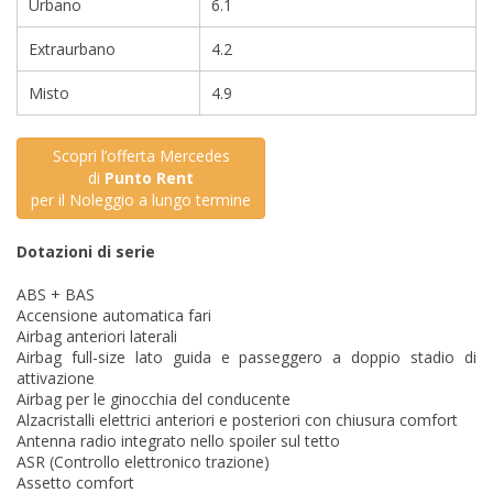
Urbano
6.1
Extraurbano
4.2
Misto
4.9
Scopri l’offerta Mercedes
di
Punto Rent
per il Noleggio a lungo termine
Dotazioni di serie
ABS + BAS
Accensione automatica fari
Airbag anteriori laterali
Airbag full-size lato guida e passeggero a doppio stadio di
attivazione
Airbag per le ginocchia del conducente
Alzacristalli elettrici anteriori e posteriori con chiusura comfort
Antenna radio integrato nello spoiler sul tetto
ASR (Controllo elettronico trazione)
Assetto comfort