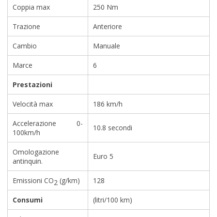
Coppia max
250 Nm
Trazione
Anteriore
Cambio
Manuale
Marce
6
Prestazioni
Velocità max
186 km/h
Accelerazione 0-
10.8 secondi
100km/h
Omologazione
Euro 5
antinquin.
Emissioni CO
(g/km)
128
2
Consumi
(litri/100 km)