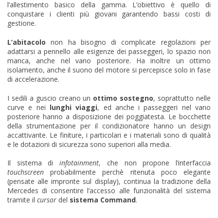
l’allestimento basico della gamma. L’obiettivo è quello di
conquistare i clienti più giovani garantendo bassi costi di
gestione.
L’abitacolo
non ha bisogno di complicate regolazioni per
adattarsi a pennello alle esigenze dei passeggeri, lo spazio non
manca, anche nel vano posteriore. Ha inoltre un ottimo
isolamento, anche il suono del motore si percepisce solo in fase
di accelerazione.
I sedili a guscio creano un
ottimo sostegno
, soprattutto nelle
curve e nei
lunghi viaggi
, ed anche i passeggeri nel vano
posteriore hanno a disposizione dei poggiatesta. Le bocchette
della strumentazione per il condizionatore hanno un design
accattivante. Le finiture, i particolari e i materiali sono di qualità
e le dotazioni di sicurezza sono superiori alla media.
Il sistema di
infotainment
, che non propone l’interfaccia
touchscreen
probabilmente perchè ritenuta poco elegante
(pensate alle impronte sul display), continua la tradizione della
Mercedes di consentire l’accesso alle funzionalità del sistema
tramite il
cursor
del
sistema Command
.