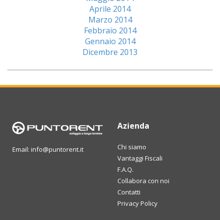
Aprile 2014
Marzo 2014
Febbraio 2014
Gennaio 2014
Dicembre 2013
Azienda
Chi siamo
Email: info@puntorent.it
Vantaggi Fiscali
F.A.Q.
Collabora con noi
Contatti
Privacy Policy