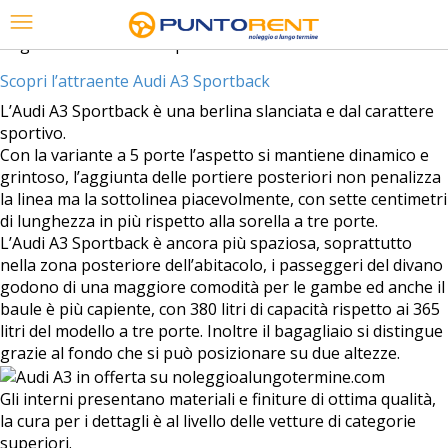
Tag Archives:
audi a3 5 porte
Scopri l’attraente Audi A3 Sportback
L’Audi A3 Sportback è una berlina slanciata e dal carattere
sportivo.
Con la variante a 5 porte l’aspetto si mantiene dinamico e
grintoso, l’aggiunta delle portiere posteriori non penalizza
la linea ma la sottolinea piacevolmente, con sette centimetri
di lunghezza in più rispetto alla sorella a tre porte.
L’Audi A3 Sportback è ancora più spaziosa, soprattutto
nella zona posteriore dell’abitacolo, i passeggeri del divano
godono di una maggiore comodità per le gambe ed anche il
baule è più capiente, con 380 litri di capacità rispetto ai 365
litri del modello a tre porte. Inoltre il bagagliaio si distingue
grazie al fondo che si può posizionare su due altezze.
Gli interni presentano materiali e finiture di ottima qualità,
la cura per i dettagli è al livello delle vetture di categorie
superiori.