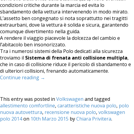
condizioni critiche durante la marcia ed evita lo
sbandamento della vettura intervenendo in modo mirato.
L’assetto ben congegnato si nota soprattutto nei tragitti
extraurbani, dove la vettura è solida e sicura, garantendo
comunque divertimento nella guida.
A rendere il viaggio piacevole la dolcezza del cambio e
l’abitacolo ben insonorizzato.
Tra i numerosi sistemi della Polo dedicati alla sicurezza
troviamo il
Sistema di frenata anti collisione multipla
,
che in caso di collisione riduce il pericolo di sbandamento e
di ulteriori collisioni, frenando automaticamente.
Continue reading
→
This entry was posted in
Volkswagen
and tagged
allestimento comfortline
,
caratteristiche nuova polo
,
polo
nuova autovettura
,
recensione nuova polo
,
volkswagen
polo 2014
on
10th Marzo 2015
by
Chiara Privitera
.