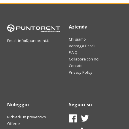
Azienda
Chi siamo
Email: info@puntorent.it
Vantaggi Fiscali
F.A.Q.
Collabora con noi
Contatti
Privacy Policy
Noleggio
Seguici su
Richiedi un preventivo
Offerte