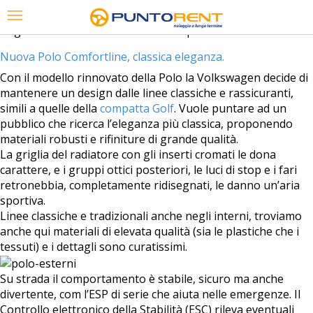
Tag Archives:
caratteristiche nuova polo
Nuova Polo Comfortline, classica eleganza.
Con il modello rinnovato della Polo la Volkswagen decide di
mantenere un design dalle linee classiche e rassicuranti,
simili a quelle della
compatta Golf
. Vuole puntare ad un
pubblico che ricerca l’eleganza più classica, proponendo
materiali robusti e rifiniture di grande qualità.
La griglia del radiatore con gli inserti cromati le dona
carattere, e i gruppi ottici posteriori, le luci di stop e i fari
retronebbia, completamente ridisegnati, le danno un’aria
sportiva.
Linee classiche e tradizionali anche negli interni, troviamo
anche qui materiali di elevata qualità (sia le plastiche che i
tessuti) e i dettagli sono curatissimi.
Su strada il comportamento è stabile, sicuro ma anche
divertente, com l’ESP di serie che aiuta nelle emergenze. Il
Controllo elettronico della Stabilità (ESC) rileva eventuali