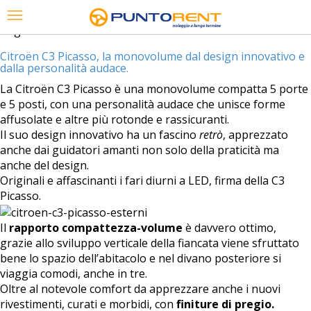
Tag Archives:
Citroën C3 Picasso
Citroën C3 Picasso, la monovolume dal design innovativo e
dalla personalità audace.
La Citroën C3 Picasso è una monovolume compatta 5 porte
e 5 posti, con una personalità audace che unisce forme
affusolate e altre più rotonde e rassicuranti.
Il suo design innovativo ha un fascino
retrò
, apprezzato
anche dai guidatori amanti non solo della praticità ma
anche del design.
Originali e affascinanti i fari diurni a LED, firma della C3
Picasso.
Il
rapporto compattezza-volume
è davvero ottimo,
grazie allo sviluppo verticale della fiancata viene sfruttato
bene lo spazio dell’abitacolo e nel divano posteriore si
viaggia comodi, anche in tre.
Oltre al notevole comfort da apprezzare anche i nuovi
rivestimenti, curati e morbidi, con
finiture di pregio.