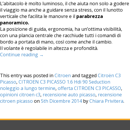
L’abitacolo è molto luminoso, il che aiuta non solo a godere
il viaggio ma anche a guidare senza stress, con il lunotto
verticale che facilita le manovre e il
parabrezza
panoramico.
La posizione di guida, ergonomia, ha un’ottima visibilità,
con una plancia centrale che racchiude tutti i comandi di
bordo a portata di mano, così come anche il cambio.
Il volante è regolabile in altezza e profondità.
Continue reading
→
This entry was posted in
Citroen
and tagged
Citroën C3
Picasso
,
CITROEN C3 PICASSO 1.6 Hdi 90 Seduction
noleggio a lungo termine
,
offerta CITROEN C3 PICASSO
,
opinioni citroen c3
,
recensione auto picasso
,
recensione
citroen picasso
on
5th Dicembre 2014
by
Chiara Privitera
.