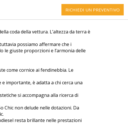
RICHIEDI UN PREVENTIVO
ella coda della vettura. L’altezza da terra è
 tuttavia possiamo affermare che i
o le giuste proporzioni e l’armonia delle
poste come cornice ai fendinebbia. Le
le e importante, è adatta a chi cerca una
 estetiche si accompagna alla ricerca di
 So Chic non delude nelle dotazioni. Da
c.
odiesel resta brillante nelle prestazioni