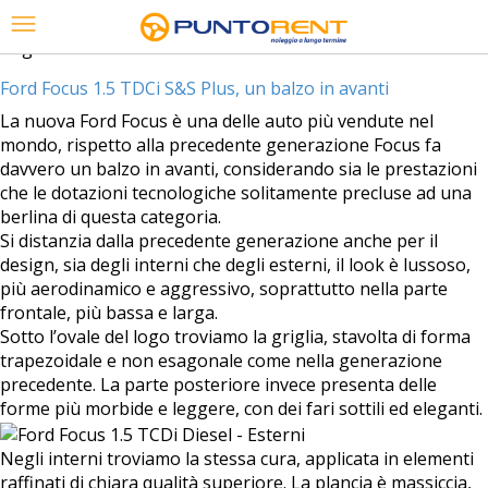
Tag Archives:
Ford Focus 1.5 TDCi S&S Plus
Ford Focus 1.5 TDCi S&S Plus, un balzo in avanti
La nuova Ford Focus è una delle auto più vendute nel
mondo, rispetto alla precedente generazione Focus fa
davvero un balzo in avanti, considerando sia le prestazioni
che le dotazioni tecnologiche solitamente precluse ad una
berlina di questa categoria.
Si distanzia dalla precedente generazione anche per il
design, sia degli interni che degli esterni, il look è lussoso,
più aerodinamico e aggressivo, soprattutto nella parte
frontale, più bassa e larga.
Sotto l’ovale del logo troviamo la griglia, stavolta di forma
trapezoidale e non esagonale come nella generazione
precedente. La parte posteriore invece presenta delle
forme più morbide e leggere, con dei fari sottili ed eleganti.
Negli interni troviamo la stessa cura, applicata in elementi
raffinati di chiara qualità superiore. La plancia è massiccia,