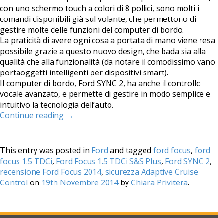
con uno schermo touch a colori di 8 pollici, sono molti i
comandi disponibili già sul volante, che permettono di
gestire molte delle funzioni del computer di bordo.
La praticità di avere ogni cosa a portata di mano viene resa
possibile grazie a questo nuovo design, che bada sia alla
qualità che alla funzionalità (da notare il comodissimo vano
portaoggetti intelligenti per dispositivi smart).
Il computer di bordo, Ford SYNC 2, ha anche il controllo
vocale avanzato, e permette di gestire in modo semplice e
intuitivo la tecnologia dell’auto.
Continue reading
→
This entry was posted in
Ford
and tagged
ford focus
,
ford
focus 1.5 TDCi
,
Ford Focus 1.5 TDCi S&S Plus
,
Ford SYNC 2
,
recensione Ford Focus 2014
,
sicurezza Adaptive Cruise
Control
on
19th Novembre 2014
by
Chiara Privitera
.