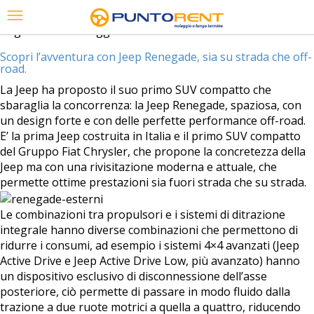
Tag Archives:
noleggio fuori strada
Scopri l’avventura con Jeep Renegade, sia su strada che off-
road.
La Jeep ha proposto il suo primo SUV compatto che
sbaraglia la concorrenza: la Jeep Renegade, spaziosa, con
un design forte e con delle perfette performance off-road.
E’ la prima Jeep costruita in Italia e il primo SUV compatto
del Gruppo Fiat Chrysler, che propone la concretezza della
Jeep ma con una rivisitazione moderna e attuale, che
permette ottime prestazioni sia fuori strada che su strada.
Le combinazioni tra propulsori e i sistemi di ditrazione
integrale hanno diverse combinazioni che permettono di
ridurre i consumi, ad esempio i sistemi 4×4 avanzati (Jeep
Active Drive e Jeep Active Drive Low, più avanzato) hanno
un dispositivo esclusivo di disconnessione dell’asse
posteriore, ciò permette di passare in modo fluido dalla
trazione a due ruote motrici a quella a quattro, riducendo