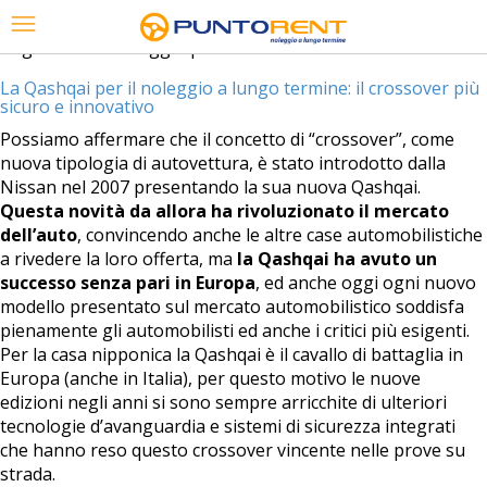
Tag Archives:
noleggio partite iva
La Qashqai per il noleggio a lungo termine: il crossover più
sicuro e innovativo
Possiamo affermare che il concetto di “crossover”, come
nuova tipologia di autovettura, è stato introdotto dalla
Nissan nel 2007 presentando la sua nuova Qashqai.
Questa novità da allora ha rivoluzionato il mercato
dell’auto
, convincendo anche le altre case automobilistiche
a rivedere la loro offerta, ma
la Qashqai ha avuto un
successo senza pari in Europa
, ed anche oggi ogni nuovo
modello presentato sul mercato automobilistico soddisfa
pienamente gli automobilisti ed anche i critici più esigenti.
Per la casa nipponica la Qashqai è il cavallo di battaglia in
Europa (anche in Italia), per questo motivo le nuove
edizioni negli anni si sono sempre arricchite di ulteriori
tecnologie d’avanguardia e sistemi di sicurezza integrati
che hanno reso questo crossover vincente nelle prove su
strada.