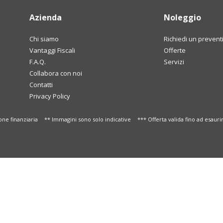
Azienda
Noleggio
Chi siamo
Richiedi un prevent
Vantaggi Fiscali
Offerte
F.A.Q.
Servizi
Collabora con noi
Contatti
Privacy Policy
one finanziaria
** Immagini sono solo indicative
*** Offerta valida fino ad esaur