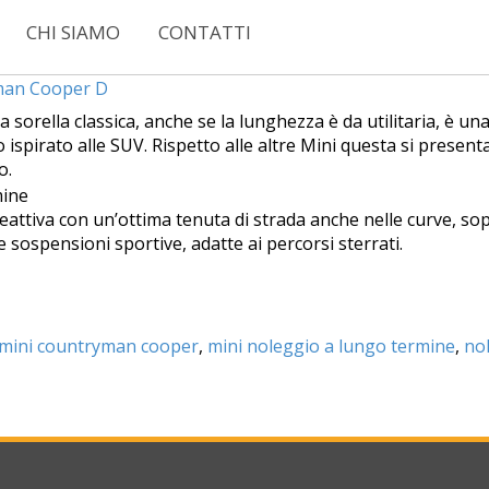
CHI SIAMO
CONTATTI
yman Cooper D
orella classica, anche se la lunghezza è da utilitaria, è un
 ispirato alle SUV. Rispetto alle altre Mini questa si present
o.
eattiva con un’ottima tenuta di strada anche nelle curve, s
 sospensioni sportive, adatte ai percorsi sterrati.
mini countryman cooper
,
mini noleggio a lungo termine
,
no