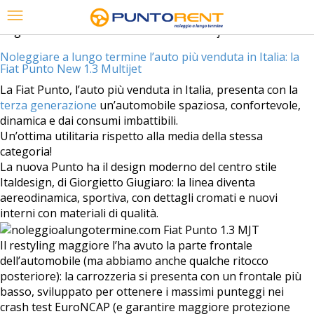
Tag Archives:
recensione Fiat Punto multijet
Noleggiare a lungo termine l’auto più venduta in Italia: la
Fiat Punto New 1.3 Multijet
La Fiat Punto, l’auto più venduta in Italia, presenta con la
terza generazione
un’automobile spaziosa, confortevole,
dinamica e dai consumi imbattibili.
Un’ottima utilitaria rispetto alla media della stessa
categoria!
La nuova Punto ha il design moderno del centro stile
Italdesign, di Giorgietto Giugiaro: la linea diventa
aereodinamica, sportiva, con dettagli cromati e nuovi
interni con materiali di qualità.
Il restyling maggiore l’ha avuto la parte frontale
dell’automobile (ma abbiamo anche qualche ritocco
posteriore): la carrozzeria si presenta con un frontale più
basso, sviluppato per ottenere i massimi punteggi nei
crash test EuroNCAP (e garantire maggiore protezione