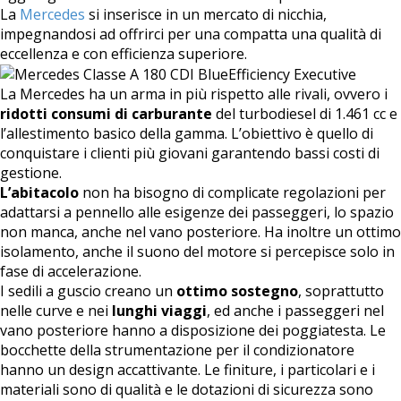
La
Mercedes
si inserisce in un mercato di nicchia,
impegnandosi ad offrirci per una compatta una qualità di
eccellenza e con efficienza superiore.
La Mercedes ha un arma in più rispetto alle rivali, ovvero i
ridotti consumi di carburante
del turbodiesel di 1.461 cc e
l’allestimento basico della gamma. L’obiettivo è quello di
conquistare i clienti più giovani garantendo bassi costi di
gestione.
L’abitacolo
non ha bisogno di complicate regolazioni per
adattarsi a pennello alle esigenze dei passeggeri, lo spazio
non manca, anche nel vano posteriore. Ha inoltre un ottimo
isolamento, anche il suono del motore si percepisce solo in
fase di accelerazione.
I sedili a guscio creano un
ottimo sostegno
, soprattutto
nelle curve e nei
lunghi viaggi
, ed anche i passeggeri nel
vano posteriore hanno a disposizione dei poggiatesta. Le
bocchette della strumentazione per il condizionatore
hanno un design accattivante. Le finiture, i particolari e i
materiali sono di qualità e le dotazioni di sicurezza sono