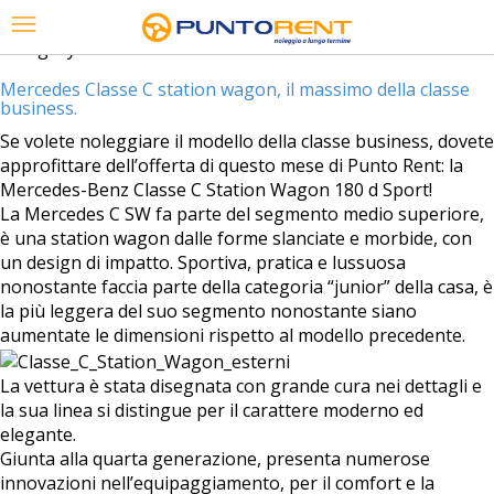
Category Archives:
Mercedes-Benz
Mercedes Classe C station wagon, il massimo della classe
business.
Se volete noleggiare il modello della classe business, dovete
approfittare dell’offerta di questo mese di Punto Rent: la
Mercedes-Benz Classe C Station Wagon 180 d Sport!
La Mercedes C SW fa parte del segmento medio superiore,
è una station wagon dalle forme slanciate e morbide, con
un design di impatto. Sportiva, pratica e lussuosa
nonostante faccia parte della categoria “junior” della casa, è
la più leggera del suo segmento nonostante siano
aumentate le dimensioni rispetto al modello precedente.
La vettura è stata disegnata con grande cura nei dettagli e
la sua linea si distingue per il carattere moderno ed
elegante.
Giunta alla quarta generazione, presenta numerose
innovazioni nell’equipaggiamento, per il comfort e la