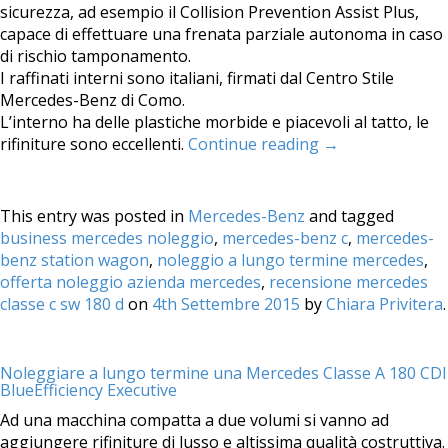
sicurezza, ad esempio il Collision Prevention Assist Plus,
capace di effettuare una frenata parziale autonoma in caso
di rischio tamponamento.
I raffinati interni sono italiani, firmati dal Centro Stile
Mercedes-Benz di Como.
L’interno ha delle plastiche morbide e piacevoli al tatto, le
rifiniture sono eccellenti.
Continue reading
→
This entry was posted in
Mercedes-Benz
and tagged
business mercedes noleggio
,
mercedes-benz c
,
mercedes-
benz station wagon
,
noleggio a lungo termine mercedes
,
offerta noleggio azienda mercedes
,
recensione mercedes
classe c sw 180 d
on
4th Settembre 2015
by
Chiara Privitera
.
Noleggiare a lungo termine una Mercedes Classe A 180 CDI
BlueEfficiency Executive
Ad una macchina compatta a due volumi si vanno ad
aggiungere rifiniture di lusso e altissima qualità costruttiva.