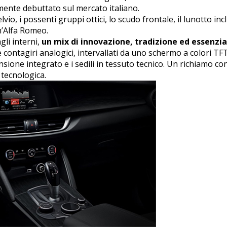
lmente debuttato sul mercato italiano.
telvio, i possenti gruppi ottici, lo scudo frontale, il lunotto inc
n’Alfa Romeo.
gli interni,
un mix di innovazione, tradizione ed essenzia
contagiri analogici, intervallati da
uno schermo a colori TFT 
ensione integrato e i sedili in tessuto tecnico. Un richiamo c
 tecnologica.