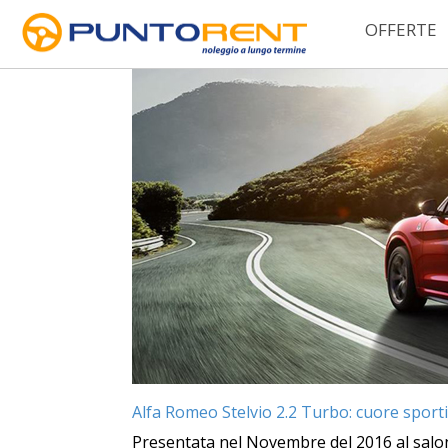
OFFERTE
Tag Archives:
offerta noleggio alfa romeo
Alfa Romeo Stelvio 2.2 Turbo: cuore sport
Presentata nel Novembre del 2016 al salon