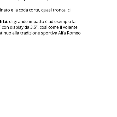
linato e la coda corta, quasi tronca, ci
lità
: di grande impatto è ad esempio la
con display da 3,5”, così come il volante
ontinuo alla tradizione sportiva Alfa Romeo