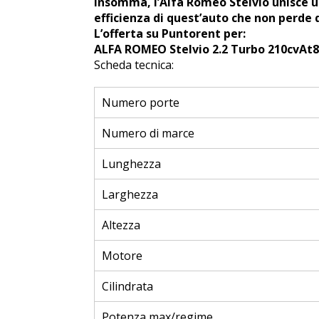
Insomma, l’Alfa Romeo Stelvio unisce u
efficienza di quest’auto che non perde 
L’offerta su Puntorent per:
ALFA ROMEO Stelvio 2.2 Turbo 210cvAt8 
Scheda tecnica:
Numero porte
Numero di marce
Lunghezza
Larghezza
Altezza
Motore
Cilindrata
Potenza max/regime