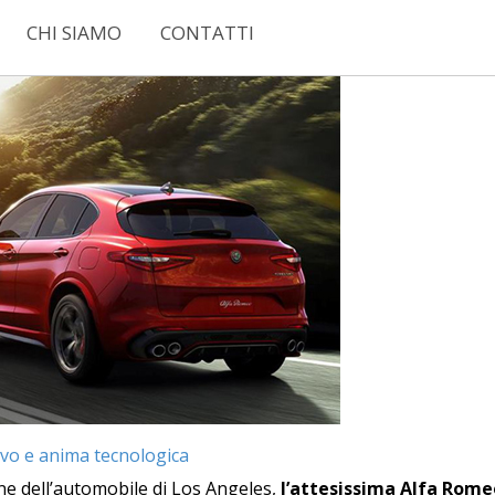
CHI SIAMO
CONTATTI
ivo e anima tecnologica
e dell’automobile di Los Angeles,
l’attesissima Alfa Romeo