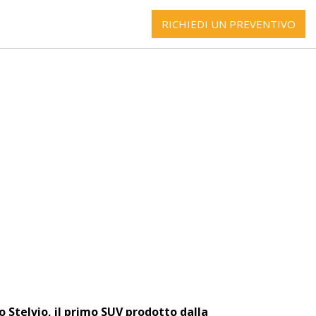
RICHIEDI UN PREVENTIVO
 Stelvio, il primo SUV prodotto dalla