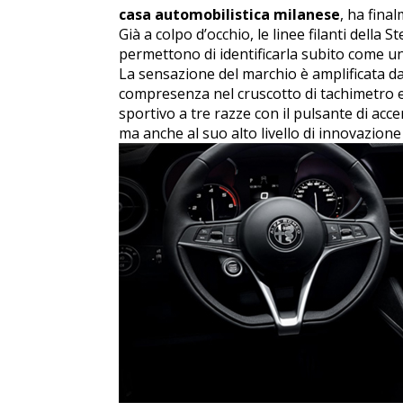
casa automobilistica milanese
, ha fina
Già a colpo d’occhio, le linee filanti della S
permettono di identificarla subito come u
La sensazione del marchio è amplificata da
compresenza nel cruscotto di tachimetro e 
sportivo a tre razze con il pulsante di acc
ma anche al suo alto livello di innovazione