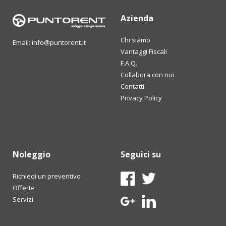
Azienda
Chi siamo
Email: info@puntorent.it
Vantaggi Fiscali
F.A.Q.
Collabora con noi
Contatti
Privacy Policy
Noleggio
Seguici su
Richiedi un preventivo
Offerte
Servizi