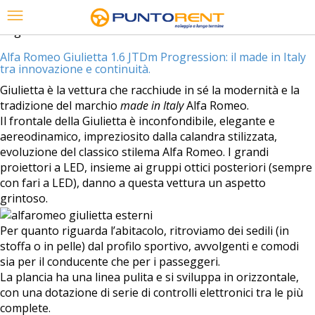
Tag Archives:
alfa romeo
Alfa Romeo Giulietta 1.6 JTDm Progression: il made in Italy
tra innovazione e continuità.
Giulietta è la vettura che racchiude in sé la modernità e la
tradizione del marchio
made in Italy
Alfa Romeo.
Il frontale della Giulietta è inconfondibile, elegante e
aereodinamico, impreziosito dalla calandra stilizzata,
evoluzione del classico stilema Alfa Romeo. I grandi
proiettori a LED, insieme ai gruppi ottici posteriori (sempre
con fari a LED), danno a questa vettura un aspetto
grintoso.
Per quanto riguarda l’abitacolo, ritroviamo dei sedili (in
stoffa o in pelle) dal profilo sportivo, avvolgenti e comodi
sia per il conducente che per i passeggeri.
La plancia ha una linea pulita e si sviluppa in orizzontale,
con una dotazione di serie di controlli elettronici tra le più
complete.