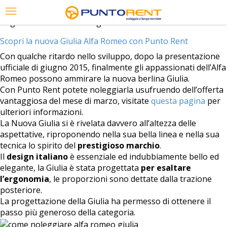
Tag Archives:
alfa romeo giulia
Scopri la nuova Giulia Alfa Romeo con Punto Rent
Con qualche ritardo nello sviluppo, dopo la presentazione
ufficiale di giugno 2015, finalmente gli appassionati dell’Alfa
Romeo possono ammirare la nuova berlina Giulia.
Con Punto Rent potete noleggiarla usufruendo dell’offerta
vantaggiosa del mese di marzo, visitate
questa pagina
per
ulteriori informazioni.
La Nuova Giulia si è rivelata davvero all’altezza delle
aspettative, riproponendo nella sua bella linea e nella sua
tecnica lo spirito del
prestigioso marchio
.
Il
design italiano
è essenziale ed indubbiamente bello ed
elegante, la Giulia è stata progettata
per esaltare
l’ergonomia
, le proporzioni sono dettate dalla trazione
posteriore.
La progettazione della Giulia ha permesso di ottenere il
passo più generoso della categoria.