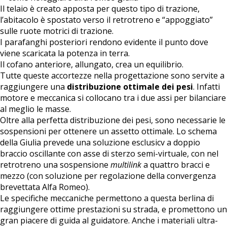
Il telaio è creato apposta per questo tipo di trazione,
l’abitacolo è spostato verso il retrotreno e “appoggiato”
sulle ruote motrici di trazione.
I parafanghi posteriori rendono evidente il punto dove
viene scaricata la potenza in terra.
Il cofano anteriore, allungato, crea un equilibrio.
Tutte queste accortezze nella progettazione sono servite a
raggiungere una
distribuzione ottimale dei pesi
. Infatti
motore e meccanica si collocano tra i due assi per bilanciare
al meglio le masse.
Oltre alla perfetta distribuzione dei pesi, sono necessarie le
sospensioni per ottenere un assetto ottimale. Lo schema
della Giulia prevede una soluzione esclusicv a doppio
braccio oscillante con asse di sterzo semi-virtuale, con nel
retrotreno una sospensione
multilink
a quattro bracci e
mezzo (con soluzione per regolazione della convergenza
brevettata Alfa Romeo).
Le specifiche meccaniche permettono a questa berlina di
raggiungere ottime prestazioni su strada, e promettono un
gran piacere di guida al guidatore. Anche i materiali ultra-