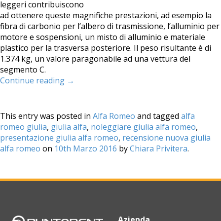
leggeri contribuiscono
ad ottenere queste magnifiche prestazioni, ad esempio la
fibra di carbonio per l’albero di trasmissione, l’alluminio per
motore e sospensioni, un misto di alluminio e materiale
plastico per la trasversa posteriore. Il peso risultante è di
1.374 kg, un valore paragonabile ad una vettura del
segmento C.
Continue reading
→
This entry was posted in
Alfa Romeo
and tagged
alfa
romeo giulia
,
giulia alfa
,
noleggiare giulia alfa romeo
,
presentazione giulia alfa romeo
,
recensione nuova giulia
alfa romeo
on
10th Marzo 2016
by
Chiara Privitera
.
Azienda