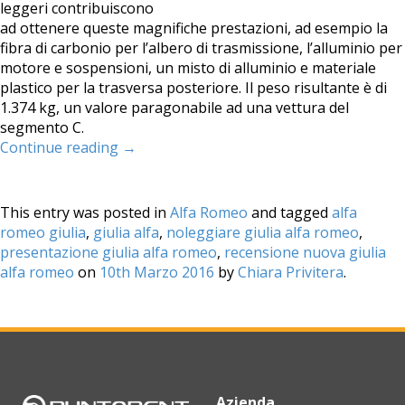
leggeri contribuiscono
ad ottenere queste magnifiche prestazioni, ad esempio la
fibra di carbonio per l’albero di trasmissione, l’alluminio per
motore e sospensioni, un misto di alluminio e materiale
plastico per la trasversa posteriore. Il peso risultante è di
1.374 kg, un valore paragonabile ad una vettura del
segmento C.
Continue reading
→
This entry was posted in
Alfa Romeo
and tagged
alfa
romeo giulia
,
giulia alfa
,
noleggiare giulia alfa romeo
,
presentazione giulia alfa romeo
,
recensione nuova giulia
alfa romeo
on
10th Marzo 2016
by
Chiara Privitera
.
Azienda