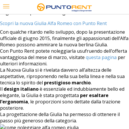
Tag Archives:
presentazione giulia alfa romeo
Scopri la nuova Giulia Alfa Romeo con Punto Rent
Con qualche ritardo nello sviluppo, dopo la presentazione
ufficiale di giugno 2015, finalmente gli appassionati dell’Alfa
Romeo possono ammirare la nuova berlina Giulia.
Con Punto Rent potete noleggiarla usufruendo dell’offerta
vantaggiosa del mese di marzo, visitate
questa pagina
per
ulteriori informazioni.
La Nuova Giulia si è rivelata davvero all’altezza delle
aspettative, riproponendo nella sua bella linea e nella sua
tecnica lo spirito del
prestigioso marchio
.
Il
design italiano
è essenziale ed indubbiamente bello ed
elegante, la Giulia è stata progettata
per esaltare
l’ergonomia
, le proporzioni sono dettate dalla trazione
posteriore.
La progettazione della Giulia ha permesso di ottenere il
passo più generoso della categoria.