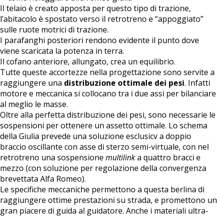
Il telaio è creato apposta per questo tipo di trazione,
l’abitacolo è spostato verso il retrotreno e “appoggiato”
sulle ruote motrici di trazione.
I parafanghi posteriori rendono evidente il punto dove
viene scaricata la potenza in terra.
Il cofano anteriore, allungato, crea un equilibrio.
Tutte queste accortezze nella progettazione sono servite a
raggiungere una
distribuzione ottimale dei pesi
. Infatti
motore e meccanica si collocano tra i due assi per bilanciare
al meglio le masse.
Oltre alla perfetta distribuzione dei pesi, sono necessarie le
sospensioni per ottenere un assetto ottimale. Lo schema
della Giulia prevede una soluzione esclusicv a doppio
braccio oscillante con asse di sterzo semi-virtuale, con nel
retrotreno una sospensione
multilink
a quattro bracci e
mezzo (con soluzione per regolazione della convergenza
brevettata Alfa Romeo).
Le specifiche meccaniche permettono a questa berlina di
raggiungere ottime prestazioni su strada, e promettono un
gran piacere di guida al guidatore. Anche i materiali ultra-